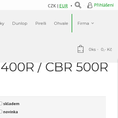
Přihlášení
CZK
EUR
ky
Dunlop
Pirelli
Ohvale
Firma
0ks
0,- Kč
R 400R / CBR 500R
skladem
novinka