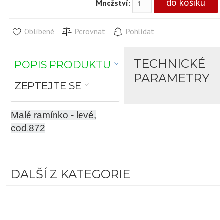
Množství:
Oblíbené
Porovnat
Pohlídat
TECHNICKÉ
POPIS PRODUKTU
PARAMETRY
ZEPTEJTE SE
Malé ramínko - levé,
cod.872
DALŠÍ Z KATEGORIE