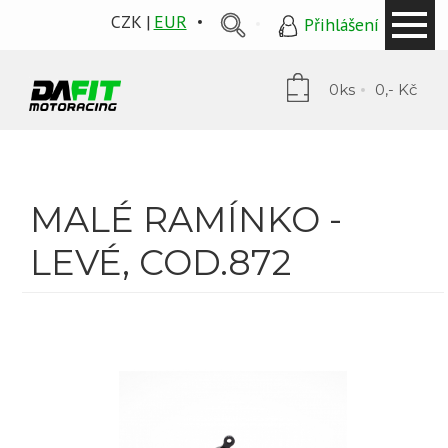
CZK
EUR
Přihlášení
0ks
0,- Kč
MALÉ RAMÍNKO -
LEVÉ, COD.872