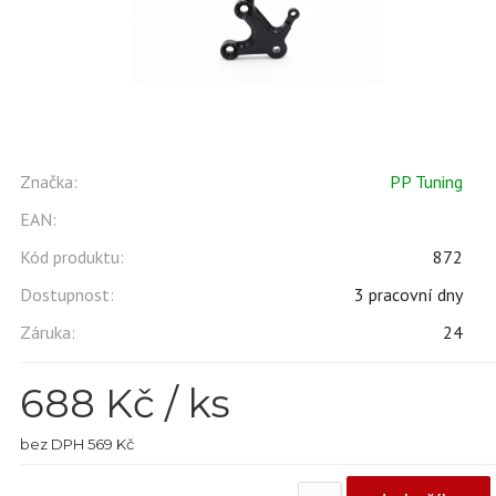
Značka:
PP Tuning
EAN:
Kód produktu:
872
Dostupnost:
3 pracovní dny
Záruka:
24
688
Kč / ks
bez DPH 569 Kč