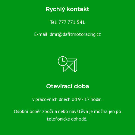
Rychlý kontakt
Přední 120/70ZR17
Tel: 777 771 541
Zadní 180/60ZR17
E-mail: dmr@dafitmotoracing.cz
Otevírací doba
v pracovních dnech od 9 - 17 hodin.
Osobní odběr zboží a nebo návštěva je možná jen po
telefonické dohodě.