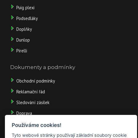
Puig plexi
Podsedláky
Doplňky
Dunlop
Pirelli
Dokumenty a podmínky
Obchodní podmínky
Reklamační řád
Sledování zásilek
Doprava
Odstoupit od smlouvy
Používáme cookies!
Tyto webové stránky používají základní soubory cookie