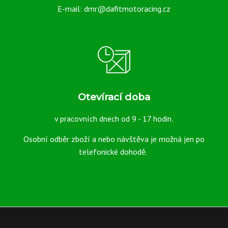
E-mail: dmr@dafitmotoracing.cz
Přední 120/70ZR17
Zadní 180/60ZR17
Otevírací doba
v pracovních dnech od 9 - 17 hodin.
Osobní odběr zboží a nebo návštěva je možná jen po
telefonické dohodě.