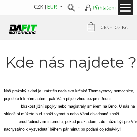
CZK
EUR
Přihlášení
0ks
0,- Kč
Kde nás najdete ?
Náš pražský sklad je umístěn nedaleko krčské Thomayerovy nemocnice,
pojedete-li k nám autem, pak Vám přijde vhod bezprostřední
blízkost jižní spojky nebo magistrály směrem na Brno. U nás na
skladě si můžete buď zboží vybrat a nebo Vámi objednané zbož
prostřednictvím internetu, pokud je skladem, zde může být pro Vá
nachystáno k vyzvednutí během pár minut po podání objednávky!