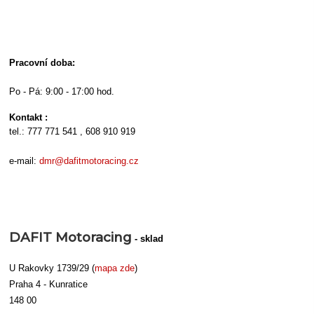
Pracovní doba:
Po - Pá: 9:00 - 17:00 hod.
Kontakt :
tel.: 777 771 541 , 608 910 919
e-mail:
dmr@dafitmotoracing.cz
DAFIT Motoracing
- sklad
U Rakovky 1739/29 (
mapa zde
)
Praha 4 - Kunratice
148 00