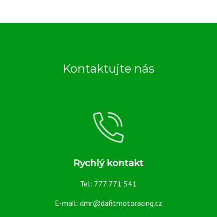
Kontaktujte nás
Rychlý kontakt
Tel: 777 771 541
E-mail: dmr@dafitmotoracing.cz