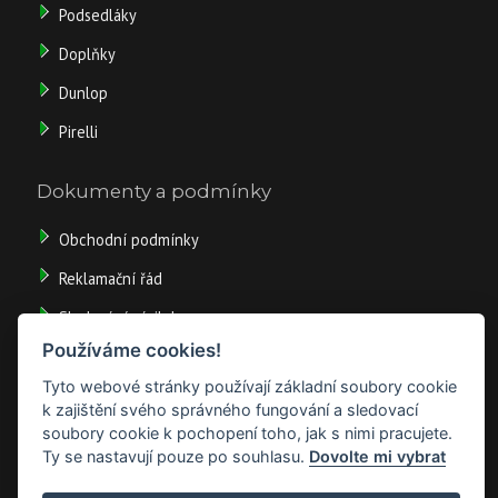
Podsedláky
Doplňky
Dunlop
Pirelli
Dokumenty a podmínky
Obchodní podmínky
Reklamační řád
Sledování zásilek
Používáme cookies!
Doprava
Tyto webové stránky používají základní soubory cookie
Odstoupit od smlouvy
k zajištění svého správného fungování a sledovací
soubory cookie k pochopení toho, jak s nimi pracujete.
Ty se nastavují pouze po souhlasu.
Dovolte mi vybrat