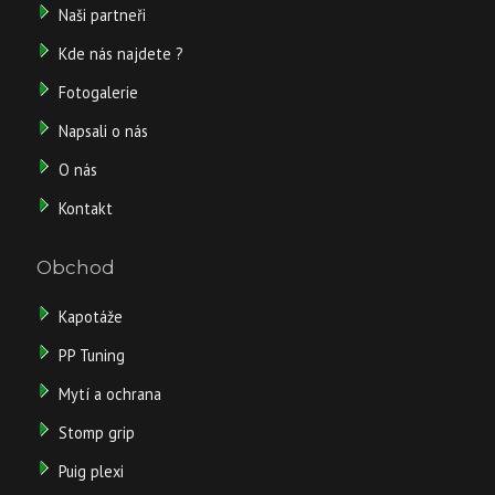
Naši partneři
Kde nás najdete ?
Fotogalerie
Napsali o nás
O nás
Kontakt
Obchod
Kapotáže
PP Tuning
Mytí a ochrana
Stomp grip
Puig plexi